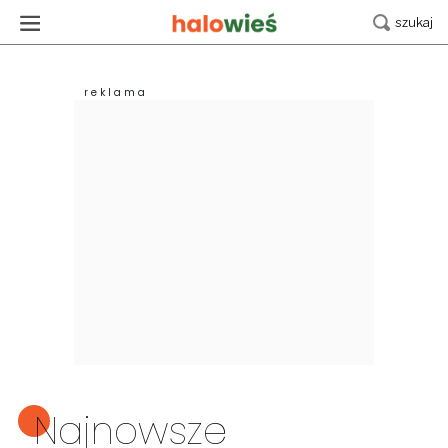
Najnowsze