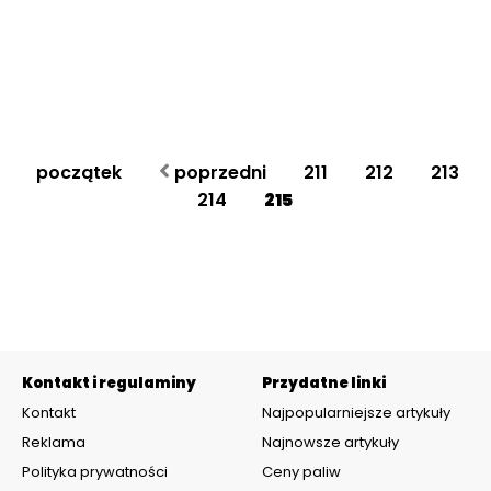
początek
poprzedni
211
212
213
214
215
Kontakt i regulaminy
Przydatne linki
Kontakt
Najpopularniejsze artykuły
Reklama
Najnowsze artykuły
Polityka prywatności
Ceny paliw