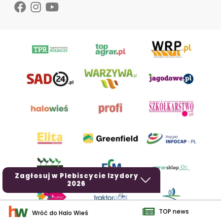
Zagłosuj w Plebiscycie Izydory
2026
TOP news
Wróć do Halo Wieś