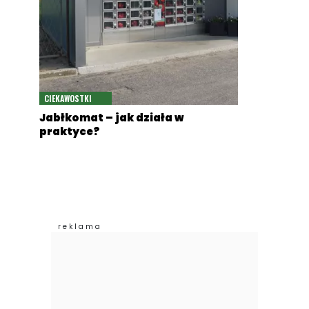
CIEKAWOSTKI
Jabłkomat – jak działa w
praktyce?