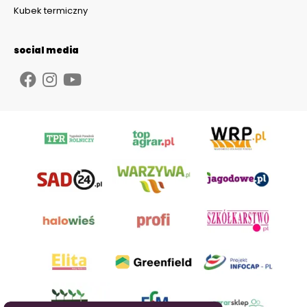
Kubek termiczny
social media