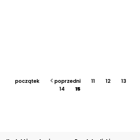
początek
poprzedni
11
12
13
14
15