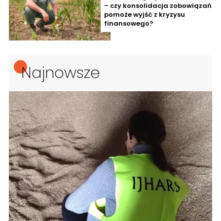
– czy konsolidacja zobowiązań
pomoże wyjść z kryzysu
finansowego?
Najnowsze