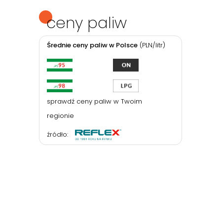
ceny paliw
Średnie ceny paliw w Polsce
(PLN/litr)
sprawdź ceny paliw w Twoim
regionie
źródło: