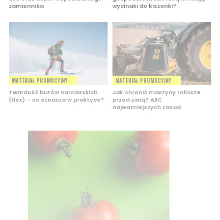
zamiennika
wycinaki do kiszonki?
MATERIAŁ PROMOCYJNY
MATERIAŁ PROMOCYJNY
Twardość butów narciarskich
Jak chronić maszyny rolnicze
(flex) – co oznacza w praktyce?
przed zimą? ABC
najważniejszych zasad