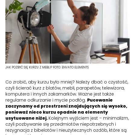
JAK POZBYĆ SIĘ KURZU Z MEBLI?
FOTO:
ENVATO ELEMENTS
Co zrobić, aby kurzu było mniej? Należy dbać o czystość,
czyli ścierać kurz z blatów, mebli, parapetów, telewizora,
komputera i innych zakamarków. Ważne jest także
regularne odkurzanie i mycie podłóg.
Pucowanie
zaczynamy od przestrzeni znajdujących się wysoko,
ponieważ nieco kurzu opadnie na elementy
usytuowane niżej.
Kolejnym wyjściem jest – minimalizm,
czyli pozbywanie się przedmiotów niepotrzebnych i
rezygnacja z bibelotów i nieużytecznych ozdób, które są