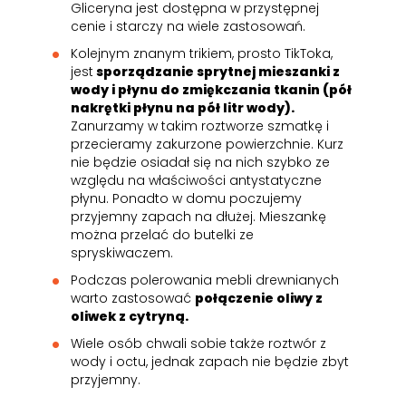
Gliceryna jest dostępna w przystępnej
cenie i starczy na wiele zastosowań.
Kolejnym znanym trikiem, prosto TikToka,
jest
sporządzanie sprytnej mieszanki z
wody i płynu do zmiękczania tkanin (pół
nakrętki płynu na pół litr wody).
Zanurzamy w takim roztworze szmatkę i
przecieramy zakurzone powierzchnie. Kurz
nie będzie osiadał się na nich szybko ze
względu na właściwości antystatyczne
płynu. Ponadto w domu poczujemy
przyjemny zapach na dłużej. Mieszankę
można przelać do butelki ze
spryskiwaczem.
Podczas polerowania mebli drewnianych
warto zastosować
połączenie oliwy z
oliwek z cytryną.
Wiele osób chwali sobie także roztwór z
wody i octu, jednak zapach nie będzie zbyt
przyjemny.