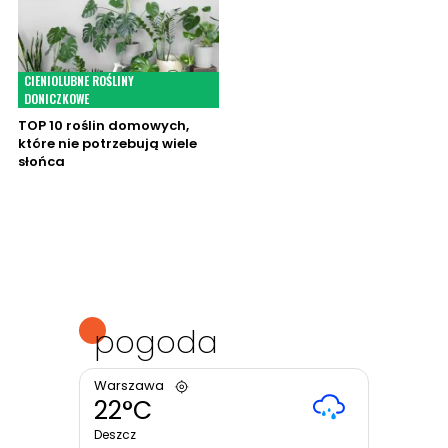
CIENIOLUBNE ROŚLINY
DONICZKOWE
TOP 10 roślin domowych,
które nie potrzebują wiele
słońca
pogoda
Warszawa
22°C
Deszcz