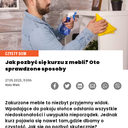
CZYSTY DOM
Jak pozbyć się kurzu z mebli? Oto
sprawdzone sposoby
27.05.2023., 11:00h
Halo Wieś
Zakurzone meble to niezbyt przyjemny widok.
Wpadające do pokoju słońce odsłania wszystkie
niedoskonałości i uwypukla nieporządek. Jednak
kurz pojawia się nawet tam,gdzie dbamy o
czystość. Jak się go pozbyć skutecznie?