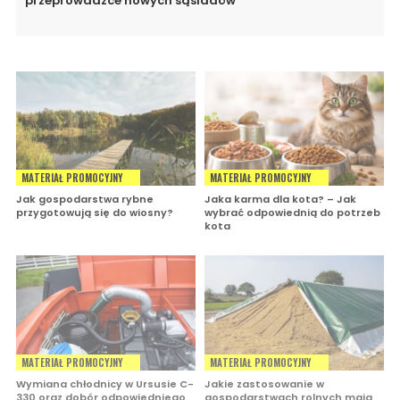
przeprowadzce nowych sąsiadów
MATERIAŁ PROMOCYJNY
MATERIAŁ PROMOCYJNY
Jak gospodarstwa rybne
Jaka karma dla kota? – Jak
przygotowują się do wiosny?
wybrać odpowiednią do potrzeb
kota
MATERIAŁ PROMOCYJNY
MATERIAŁ PROMOCYJNY
Wymiana chłodnicy w Ursusie C-
Jakie zastosowanie w
330 oraz dobór odpowiedniego
gospodarstwach rolnych mają