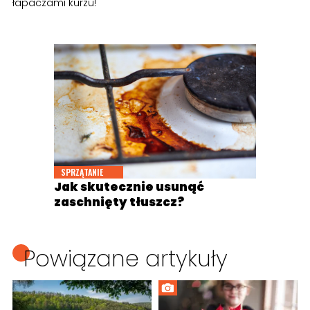
łapaczami kurzu!
SPRZĄTANIE
Jak skutecznie usunąć
zaschnięty tłuszcz?
Powiązane artykuły