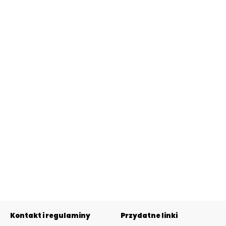
Kontakt i regulaminy
Przydatne linki