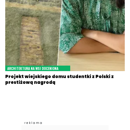
ARCHITEKTURA NA WSI DOCENIONA
Projekt wiejskiego domu studentki z Polski z
prestiżową nagrodą