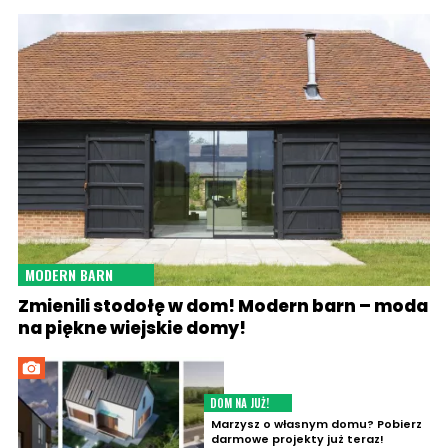
MODERN BARN
Zmienili stodołę w dom! Modern barn – moda
na piękne wiejskie domy!
DOM NA JUŻ!
Marzysz o własnym domu? Pobierz
darmowe projekty już teraz!