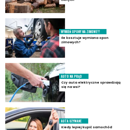
WYMIEŃ OPONY NA ZIMOWE!!!
Ile kosztuje wymiana opon
zimowych?
AUTO NA PRĄD
Czy auta elektryczne sprawdzają
się na wsi?
AUTA UŻYWANE
Kiedy lepiej kupić samochód