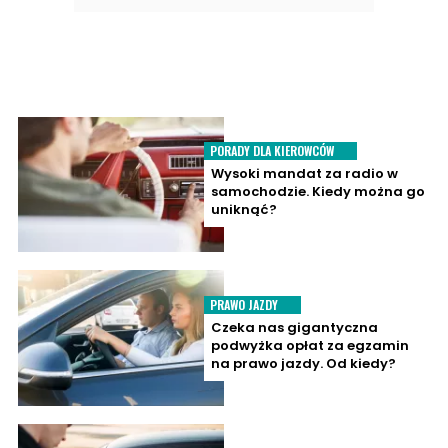
PORADY DLA KIEROWCÓW
Wysoki mandat za radio w
samochodzie. Kiedy można go
uniknąć?
PRAWO JAZDY
Czeka nas gigantyczna
podwyżka opłat za egzamin
na prawo jazdy. Od kiedy?