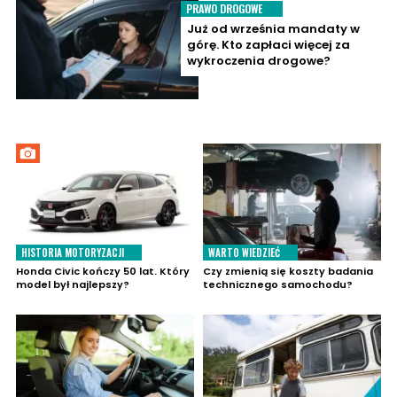
PRAWO DROGOWE
Już od września mandaty w
górę. Kto zapłaci więcej za
wykroczenia drogowe?
HISTORIA MOTORYZACJI
WARTO WIEDZIEĆ
Honda Civic kończy 50 lat. Który
Czy zmienią się koszty badania
model był najlepszy?
technicznego samochodu?