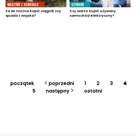
MASZYNY Z DEMOBILU
UŻYWANE
Za ile można kupić ciągnik czy
Czy warto kupić używany
quada z wojska?
samochód elektryczny?
początek
poprzedni
1
2
3
4
5
następny
ostatni