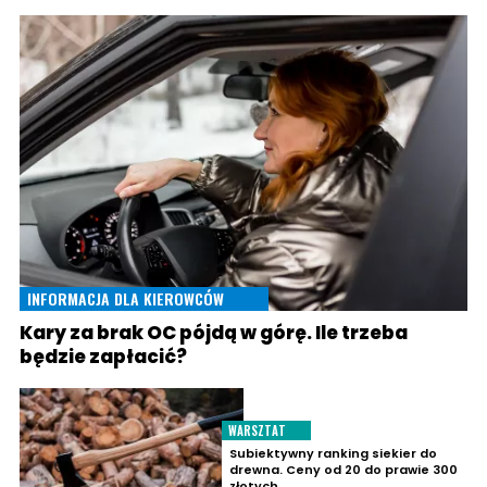
INFORMACJA DLA KIEROWCÓW
Kary za brak OC pójdą w górę. Ile trzeba
będzie zapłacić?
WARSZTAT
Subiektywny ranking siekier do
drewna. Ceny od 20 do prawie 300
złotych