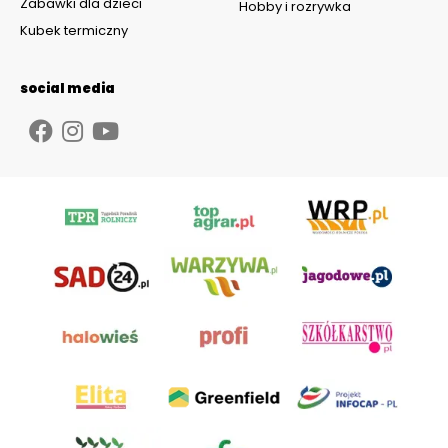
Zabawki dla dzieci
Hobby i rozrywka
Kubek termiczny
social media