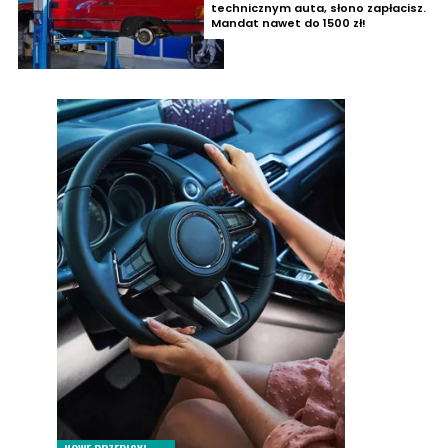
technicznym auta, słono zapłacisz.
Mandat nawet do 1500 zł!