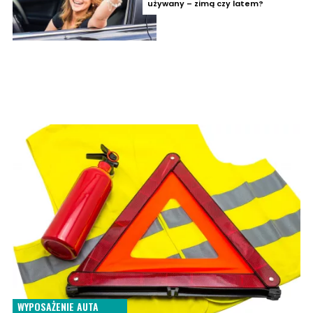
używany – zimą czy latem?
WYPOSAŻENIE AUTA