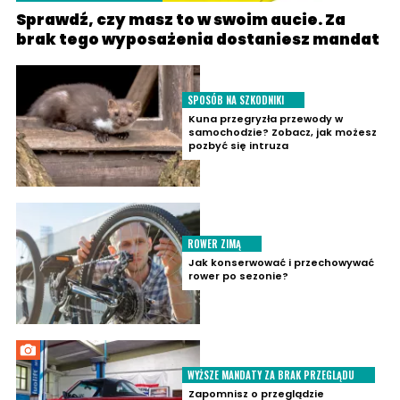
Sprawdź, czy masz to w swoim aucie. Za
brak tego wyposażenia dostaniesz mandat
SPOSÓB NA SZKODNIKI
Kuna przegryzła przewody w
samochodzie? Zobacz, jak możesz
pozbyć się intruza
ROWER ZIMĄ
Jak konserwować i przechowywać
rower po sezonie?
WYŻSZE MANDATY ZA BRAK PRZEGLĄDU
Zapomnisz o przeglądzie