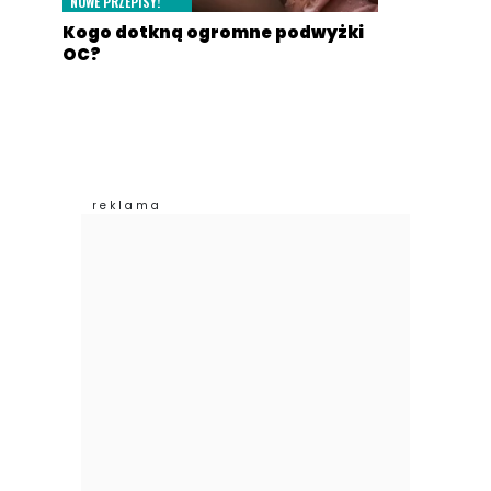
NOWE PRZEPISY!
Kogo dotkną ogromne podwyżki
OC?