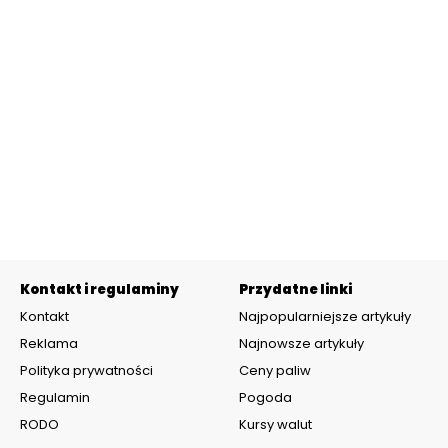
Kontakt i regulaminy
Przydatne linki
Kontakt
Najpopularniejsze artykuły
Reklama
Najnowsze artykuły
Polityka prywatności
Ceny paliw
Regulamin
Pogoda
RODO
Kursy walut