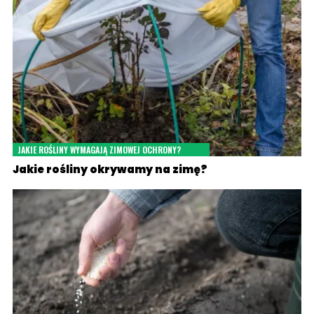
JAKIE ROŚLINY WYMAGAJĄ ZIMOWEJ OCHRONY?
Jakie rośliny okrywamy na zimę?