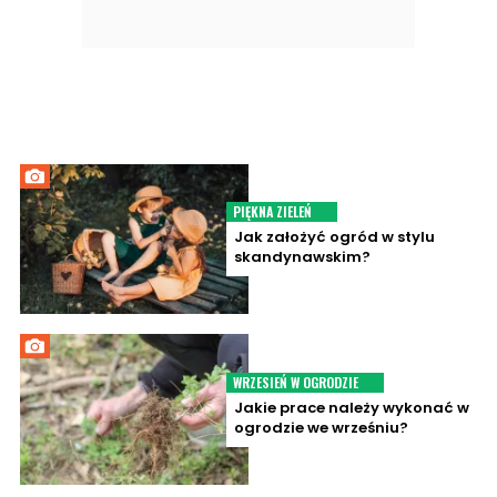
PIĘKNA ZIELEŃ
Jak założyć ogród w stylu
skandynawskim?
WRZESIEŃ W OGRODZIE
Jakie prace należy wykonać w
ogrodzie we wrześniu?