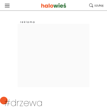
#drzewa