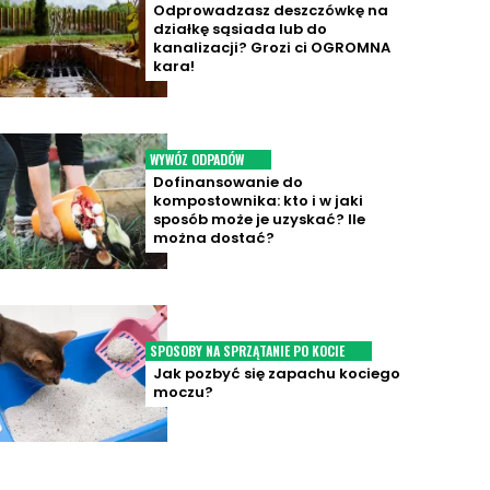
Odprowadzasz deszczówkę na
działkę sąsiada lub do
kanalizacji? Grozi ci OGROMNA
kara!
WYWÓZ ODPADÓW
Dofinansowanie do
kompostownika: kto i w jaki
sposób może je uzyskać? Ile
można dostać?
SPOSOBY NA SPRZĄTANIE PO KOCIE
Jak pozbyć się zapachu kociego
moczu?