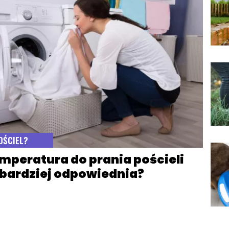
OŚCIEL?
mperatura do prania pościeli
jbardziej odpowiednia?