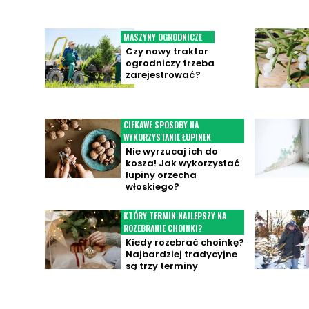
MASZYNY OGRODNICZE
Czy nowy traktor
ogrodniczy trzeba
zarejestrować?
CIEKAWE SPOSOBY NA
WYKORZYSTANIE ŁUPINEK
Nie wyrzucaj ich do
kosza! Jak wykorzystać
łupiny orzecha
włoskiego?
KTÓRY TERMIN NAJLEPSZY NA
ROZEBRANIE CHOINKI?
Kiedy rozebrać choinkę?
Najbardziej tradycyjne
są trzy terminy