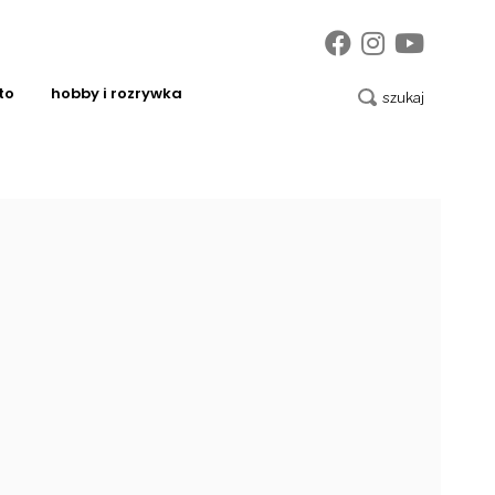
to
hobby i rozrywka