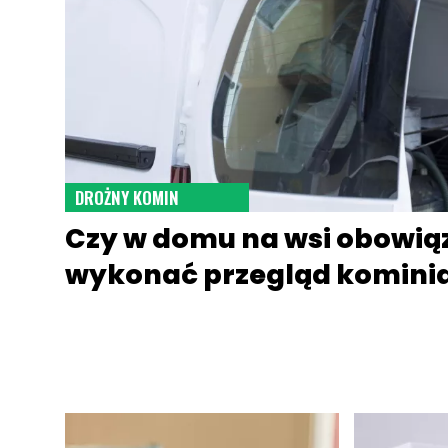
DROŻNY KOMIN
Czy w domu na wsi obowią
wykonać przegląd kominia