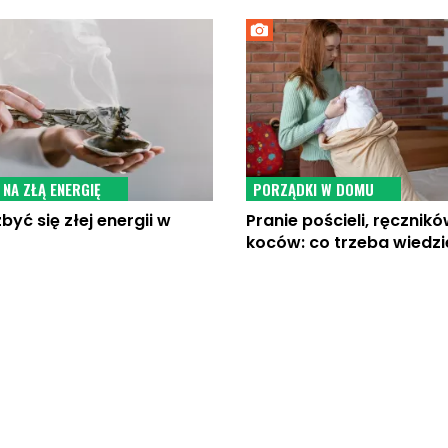
 NA ZŁĄ ENERGIĘ
PORZĄDKI W DOMU
być się złej energii w
Pranie pościeli, ręcznikó
koców: co trzeba wiedzi