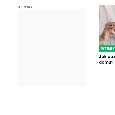
RYTUAŁY
Jak poz
domu?